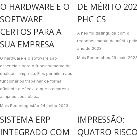
O HARDWARE E O
DE MÉRITO 202
SOFTWARE
PHC CS
CERTOS PARA A
A hes foi distinguida com o
reconhecimento de mérito pel
SUA EMPRESA
ano de 2023.
Mais Recente
hes
29 maio 202
O hardware e o software são
essenciais para o funcionamento de
qualquer empresa. Eles permitem aos
funcionários trabalhar de forma
eficiente e eficaz, e que a empresa
atinja os seus obje...
Mais Recente
gestão
24 junho 2023
SISTEMA ERP
IMPRESSÃO:
INTEGRADO COM
QUATRO RISCO