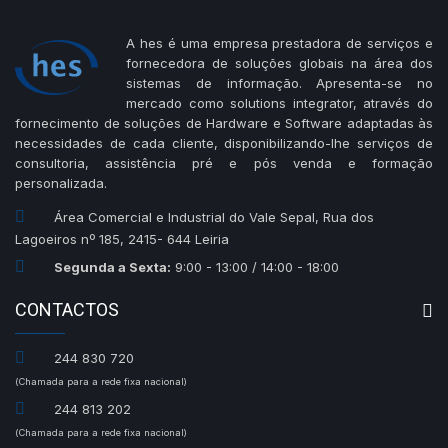
A hes é uma empresa prestadora de serviços e
fornecedora de soluções globais na área dos
sistemas de informação. Apresenta-se no
mercado como solutions integrator, através do
fornecimento de soluções de Hardware e Software adaptadas às
necessidades de cada cliente, disponibilizando-lhe serviços de
consultoria, assistência pré e pós venda e formação
personalizada.
Área Comercial e Industrial do Vale Sepal, Rua dos
Lagoeiros nº 185, 2415- 644 Leiria
Segunda a Sexta:
9:00 - 13:00 / 14:00 - 18:00
CONTACTOS
244 830 720
(Chamada para a rede fixa nacional)
244 813 202
(Chamada para a rede fixa nacional)