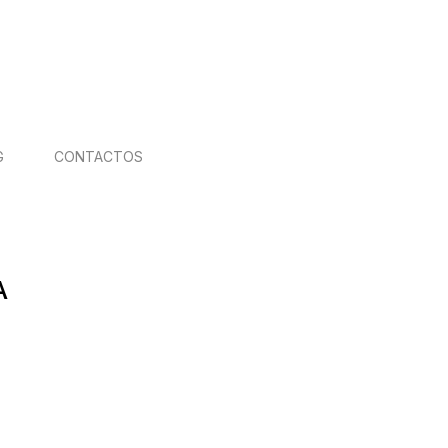
G
CONTACTOS
A