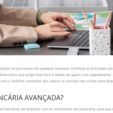
tização de processos em qualquer empresa. Conheça as principais raz
 financeiros que exige mais foco e tempo de quem o faz regularmente
om o verificar constante dos valores a conciliar nas contas bancárias
NCÁRIA AVANÇADA?
as bancárias da empresa com os movimentos de tesouraria, para que n