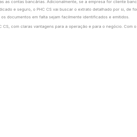
s as contas bancárias. Adicionalmente, se a empresa for cliente ban
dicado e seguro, o PHC CS vai buscar o extrato detalhado por si, de f
 os documentos em falta sejam facilmente identificados e emitidos.
C CS, com claras vantagens para a operação e para o negócio. Com 