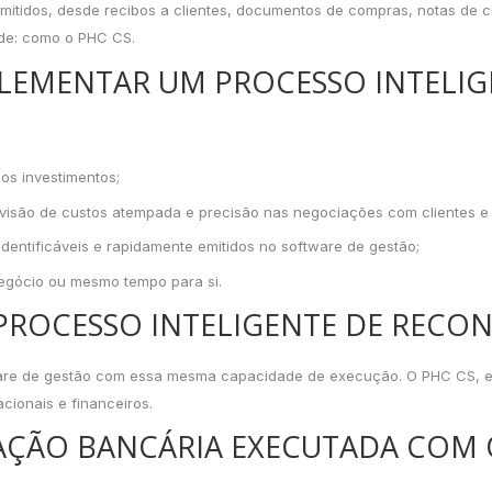
mitidos, desde recibos a clientes, documentos de compras, notas de cr
ade: como o PHC CS.
MPLEMENTAR UM PROCESSO INTELIG
os investimentos;
visão de custos atempada e precisão nas negociações com clientes e
entificáveis e rapidamente emitidos no software de gestão;
negócio ou mesmo tempo para si.
ROCESSO INTELIGENTE DE RECON
ware de gestão com essa mesma capacidade de execução. O PHC CS, e
cionais e financeiros.
AÇÃO BANCÁRIA EXECUTADA COM 