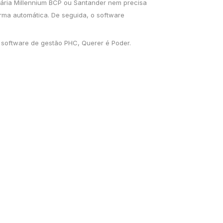
cária Millennium BCP ou Santander nem precisa
orma automática. De seguida, o software
o
software de gestão PHC
, Querer é Poder.