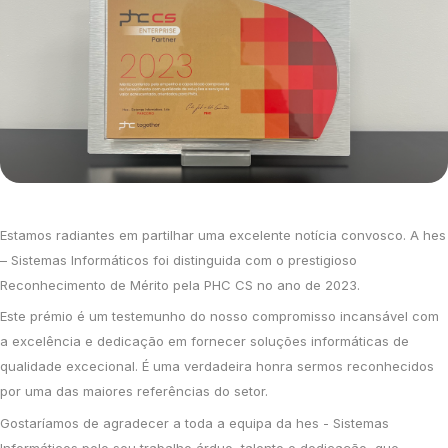
Estamos radiantes em partilhar uma excelente notícia convosco. A hes
– Sistemas Informáticos foi distinguida com o prestigioso
Reconhecimento de Mérito pela PHC CS no ano de 2023.
Este prémio é um testemunho do nosso compromisso incansável com
a excelência e dedicação em fornecer soluções informáticas de
qualidade excecional. É uma verdadeira honra sermos reconhecidos
por uma das maiores referências do setor.
Gostaríamos de agradecer a toda a equipa da hes - Sistemas
Informáticos pelo seu trabalho árduo, talento e dedicação, que