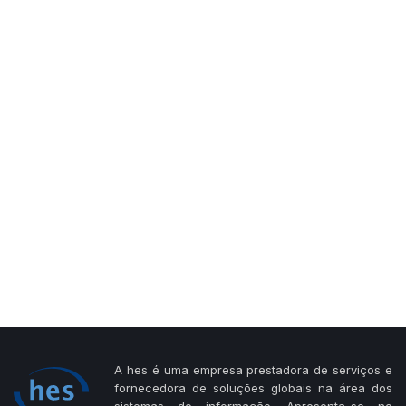
A hes é uma empresa prestadora de serviços e
fornecedora de soluções globais na área dos
sistemas de informação. Apresenta-se no