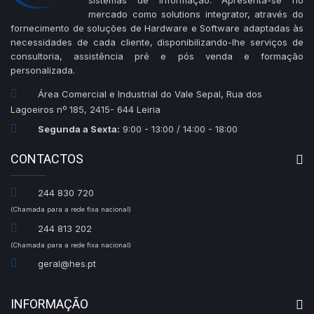
mercado como solutions integrator, através do
fornecimento de soluções de Hardware e Software adaptadas às
necessidades de cada cliente, disponibilizando-lhe serviços de
consultoria, assistência pré e pós venda e formação
personalizada.
Área Comercial e Industrial do Vale Sepal, Rua dos
Lagoeiros nº 185, 2415- 644 Leiria
Segunda a Sexta:
9:00 - 13:00 / 14:00 - 18:00
CONTACTOS
244 830 720
(Chamada para a rede fixa nacional)
244 813 202
(Chamada para a rede fixa nacional)
geral@hes.pt
INFORMAÇÃO