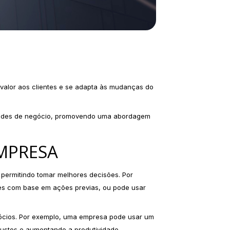
 valor aos clientes e se adapta às mudanças do
nidades de negócio, promovendo uma abordagem
EMPRESA
permitindo tomar melhores decisões. Por
es com base em ações previas, ou pode usar
gócios. Por exemplo, uma empresa pode usar um
 custos e aumentando a produtividade.