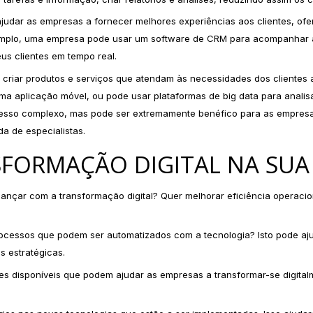
judar as empresas a fornecer melhores experiências aos clientes, of
xemplo, uma empresa pode usar um software de CRM para acompanhar as
us clientes em tempo real.
criar produtos e serviços que atendam às necessidades dos clientes 
a aplicação móvel, ou pode usar plataformas de big data para analisar
cesso complexo, mas pode ser extremamente benéfico para as empresa
a de especialistas.
NSFORMAÇÃO DIGITAL NA SU
ançar com a transformação digital? Quer melhorar eficiência operacio
ocessos que podem ser automatizados com a tecnologia? Isto pode ajud
s estratégicas.
es disponíveis que podem ajudar as empresas a transformar-se digital