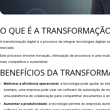
O QUE É A TRANSFORMAÇÃO
A transformação digital é o processo de integrar tecnologias digitai
mercado.
Este processo envolve inovação, otimização de processos e uma muda
mais competitiva e sustentável.
BENEFÍCIOS DA TRANSFORM
Melhorar a eficiência operacional:
a tecnologia pode ajudar as em
exemplo, uma empresa pode usar um software de automação de mark
uma plataforma de colaboração para compartilhar documentos e arq
Aumentar a produtividade:
a tecnologia permite às empresas aumen
software de gestão de clientes para acompanhar clientes, organizar 