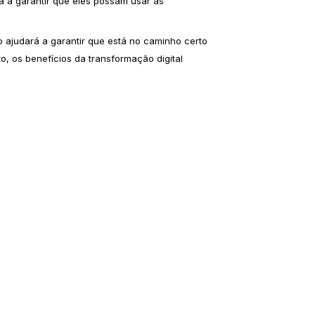
á a garantir que eles possam usar as
to ajudará a garantir que está no caminho certo
, os benefícios da transformação digital