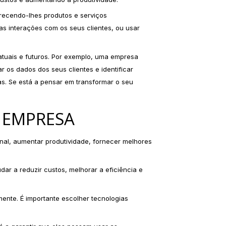
erecendo-lhes produtos e serviços
 interações com os seus clientes, ou usar
atuais e futuros. Por exemplo, uma empresa
 os dados dos seus clientes e identificar
s. Se está a pensar em transformar o seu
A EMPRESA
nal, aumentar produtividade, fornecer melhores
ar a reduzir custos, melhorar a eficiência e
mente. É importante escolher tecnologias