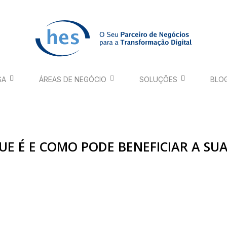
SA
ÁREAS DE NEGÓCIO
SOLUÇÕES
BLO
E É E COMO PODE BENEFICIAR A SU