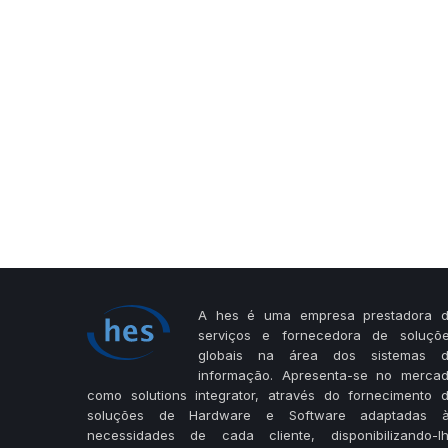
A hes é uma empresa prestadora 
serviços e fornecedora de soluçõ
globais na área dos sistemas 
informação. Apresenta-se no merca
como solutions integrator, através do fornecimento 
soluções de Hardware e Software adaptadas 
necessidades de cada cliente, disponibilizando-l