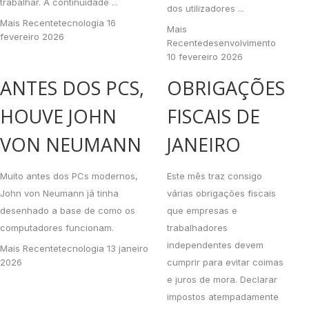
trabalhar. A continuidade ...
dos utilizadores ...
Mais Recente
tecnologia
16
Mais
fevereiro 2026
Recente
desenvolvimento
10 fevereiro 2026
ANTES DOS PCS,
OBRIGAÇÕES
HOUVE JOHN
FISCAIS DE
VON NEUMANN
JANEIRO
Muito antes dos PCs modernos,
Este mês traz consigo
John von Neumann já tinha
várias obrigações fiscais
desenhado a base de como os
que empresas e
computadores funcionam.
trabalhadores
independentes devem
Mais Recente
tecnologia
13 janeiro
2026
cumprir para evitar coimas
e juros de mora. Declarar
impostos atempadamente