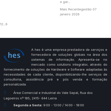
e gar...
Mais Recente
gestão
07
janeiro 2026
1
2
...
9
A hes é uma empresa prestadora de serviços e
fornecedora de soluções globais na área dos
sistemas de informação. Apresenta-se no
mercado como solutions integrator, através do
fornecimento de soluções de Hardware e Software adaptadas às
necessidades de cada cliente, disponibilizando-lhe serviços de
consultoria, assistência pré e pós venda e formação
personalizada.
Área Comercial e Industrial do Vale Sepal, Rua dos
Lagoeiros nº 185, 2415- 644 Leiria
Segunda a Sexta:
9:00 - 13:00 / 14:00 - 18:00