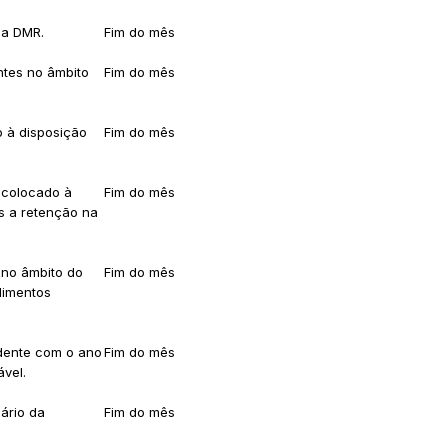
la DMR.
Fim do mês
ntes no âmbito
Fim do mês
o à disposição
Fim do mês
 colocado à
Fim do mês
os a retenção na
 no âmbito do
Fim do mês
dimentos
idente com o ano
Fim do mês
ável.
sário da
Fim do mês