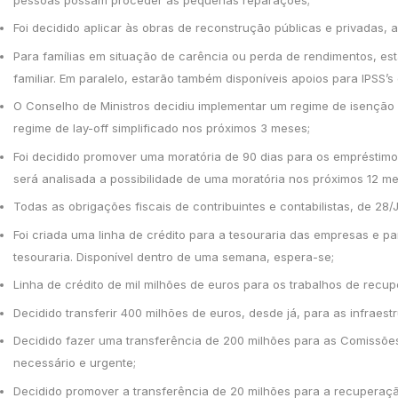
Foi decidido aplicar às obras de reconstrução públicas e privadas, a
Para famílias em situação de carência ou perda de rendimentos, es
familiar. Em paralelo, estarão também disponíveis apoios para IPSS’
O Conselho de Ministros decidiu implementar um regime de isenção
regime de lay-off simplificado nos próximos 3 meses;
Foi decidido promover uma moratória de 90 dias para os empréstimo
será analisada a possibilidade de uma moratória nos próximos 12 m
Todas as obrigações fiscais de contribuintes e contabilistas, de 28
Foi criada uma linha de crédito para a tesouraria das empresas e p
tesouraria. Disponível dentro de uma semana, espera-se;
Linha de crédito de mil milhões de euros para os trabalhos de recu
Decidido transferir 400 milhões de euros, desde já, para as infraest
Decidido fazer uma transferência de 200 milhões para as Comissões
necessário e urgente;
Decidido promover a transferência de 20 milhões para a recuperaçã