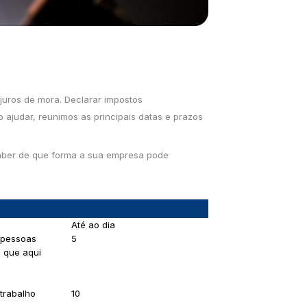
juros de mora. Declarar impostos
 ajudar, reunimos as principais datas e prazos
a saber de que forma a sua empresa pode
Até ao dia
s pessoas
5
e que aqui
trabalho
10