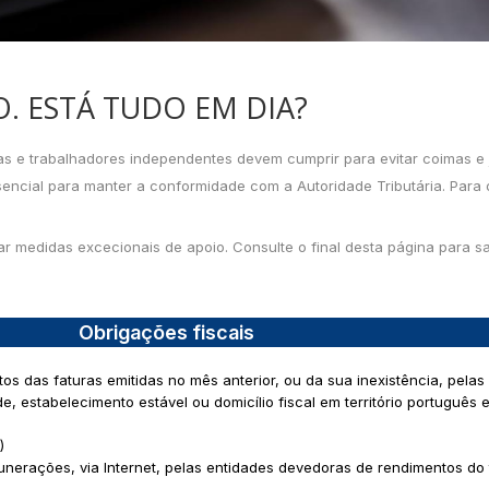
O. ESTÁ TUDO EM DIA?
as e trabalhadores independentes devem cumprir para evitar coimas e 
ncial para manter a conformidade com a Autoridade Tributária. Para o
licar medidas excecionais de apoio. Consulte o final desta página par
Obrigações fiscais
os das faturas emitidas no mês anterior, ou da sua inexistência, pela
, estabelecimento estável ou domicílio fiscal em território português 
)
erações, via Internet, pelas entidades devedoras de rendimentos do 