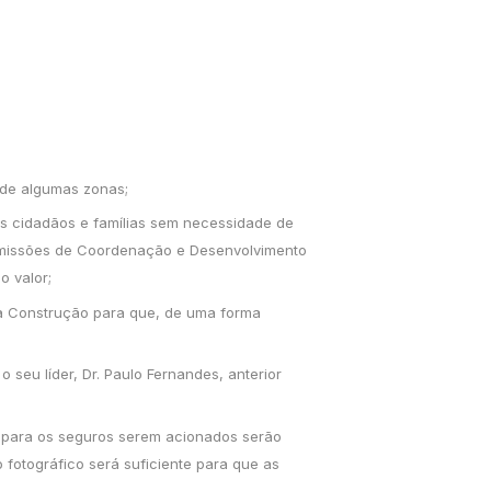
 de algumas zonas;
os cidadãos e famílias sem necessidade de
omissões de Coordenação e Desenvolvimento
o valor;
da Construção para que, de uma forma
seu líder, Dr. Paulo Fernandes, anterior
s para os seguros serem acionados serão
fotográfico será suficiente para que as