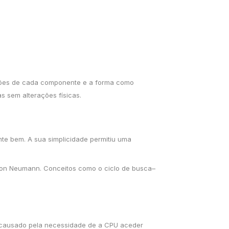
nções de cada componente e a forma como
s sem alterações físicas.
te bem. A sua simplicidade permitiu uma
von Neumann. Conceitos como o ciclo de busca–
, causado pela necessidade de a CPU aceder