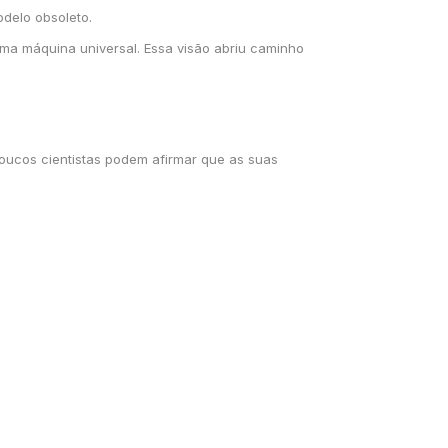
delo obsoleto.
a máquina universal. Essa visão abriu caminho
Poucos cientistas podem afirmar que as suas