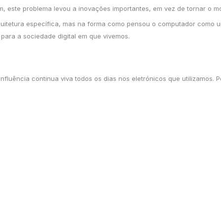
, este problema levou a inovações importantes, em vez de tornar o mo
itetura específica, mas na forma como pensou o computador como um
 para a sociedade digital em que vivemos.
luência continua viva todos os dias nos eletrónicos que utilizamos. 