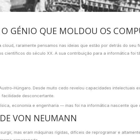
): O GÉNIO QUE MOLDOU OS CO
cloud, raramente pensamos nas ideias que estão por detrás do seu fu
entíficos do século XX. A sua contribuição para a informática foi tã
tro-Húngaro. Desde muito cedo revelou capacidades intelectuais extra
facilidade desconcertante.
física, economia e engenharia — mas foi na informática nascente que
 DE VON NEUMANN
urgir, mas eram máquinas rígidas, difíceis de reprogramar e altamente