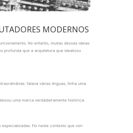
MPUTADORES MODERNOS
ncionamento. No entanto, muitas dessas ideias
o profunda que a arquitetura que idealizou
ordinárias: falava várias línguas, tinha uma
 deixou uma marca verdadeiramente histórica.
 especializadas. Foi neste contexto que von