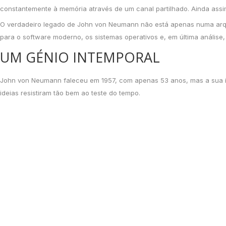
constantemente à memória através de um canal partilhado. Ainda assim
O verdadeiro legado de John von Neumann não está apenas numa arqu
para o software moderno, os sistemas operativos e, em última análise,
UM GÉNIO INTEMPORAL
John von Neumann faleceu em 1957, com apenas 53 anos, mas a sua inf
ideias resistiram tão bem ao teste do tempo.