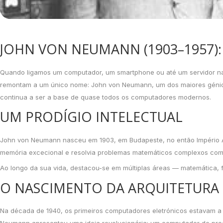
JOHN VON NEUMANN (1903–1957
Quando ligamos um computador, um smartphone ou até um servidor na 
remontam a um único nome: John von Neumann, um dos maiores génios ci
continua a ser a base de quase todos os computadores modernos.
UM PRODÍGIO INTELECTUAL
John von Neumann nasceu em 1903, em Budapeste, no então Império Aus
memória excecional e resolvia problemas matemáticos complexos com 
Ao longo da sua vida, destacou-se em múltiplas áreas — matemática, 
O NASCIMENTO DA ARQUITETURA
Na década de 1940, os primeiros computadores eletrónicos estavam a s