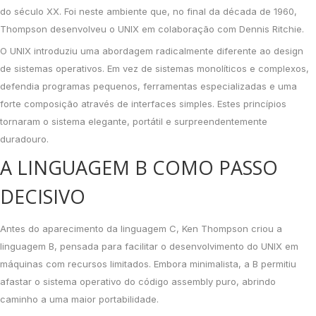
do século XX. Foi neste ambiente que, no final da década de 1960,
Thompson desenvolveu o UNIX em colaboração com Dennis Ritchie.
O UNIX introduziu uma abordagem radicalmente diferente ao design
de sistemas operativos. Em vez de sistemas monolíticos e complexos,
defendia programas pequenos, ferramentas especializadas e uma
forte composição através de interfaces simples. Estes princípios
tornaram o sistema elegante, portátil e surpreendentemente
duradouro.
A LINGUAGEM B COMO PASSO
DECISIVO
Antes do aparecimento da linguagem C, Ken Thompson criou a
linguagem B, pensada para facilitar o desenvolvimento do UNIX em
máquinas com recursos limitados. Embora minimalista, a B permitiu
afastar o sistema operativo do código assembly puro, abrindo
caminho a uma maior portabilidade.