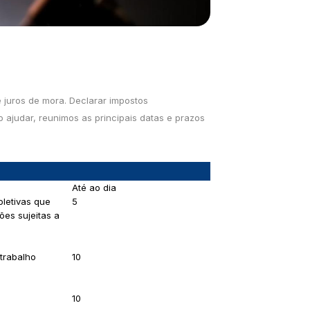
 juros de mora. Declarar impostos
 ajudar, reunimos as principais datas e prazos
Até ao dia
oletivas que
5
ões sujeitas a
trabalho
10
10