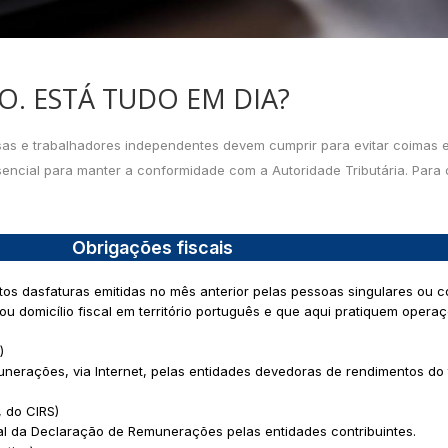
O. ESTÁ TUDO EM DIA?
as e trabalhadores independentes devem cumprir para evitar coimas e
ncial para manter a conformidade com a Autoridade Tributária. Para o
Obrigações fiscais
os dasfaturas emitidas no mês anterior pelas pessoas singulares ou c
u domicílio fiscal em território português e que aqui pratiquem operaç
)
erações, via Internet, pelas entidades devedoras de rendimentos do 
), do CIRS)
ial da Declaração de Remunerações pelas entidades contribuintes.