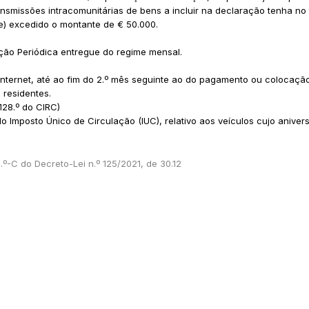
ransmissões intracomunitárias de bens a incluir na declaração tenha no
e) excedido o montante de € 50.000.
ão Periódica entregue do regime mensal.
Internet, até ao fim do 2.º mês seguinte ao do pagamento ou colocaçã
 residentes.
 128.º do CIRC)
o Imposto Único de Circulação (IUC), relativo aos veículos cujo aniver
.º-C do Decreto-Lei n.º 125/2021, de 30.12